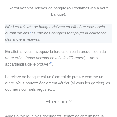
Retrouvez vos relevés de banque (ou réclamez-les à votre
banque).
NB: Les relevés de banque doivent en effet être conservés
1
durant dix ans
; Certaines banques font payer la délivrance
des anciens relevés.
En effet, si vous invoquez la forclusion ou la prescription de
votre crédit (
nous verrons ensuite la différence
), il vous
2
appartiendra de le prouver
.
Le relevé de banque est un élément de preuve comme un
autre. Vous pouvez également vérifier (si vous les gardez) les
courriers ou mails reçus etc..
Et ensuite?
Après avoir réuni vos documents, tentez de déterminez
le