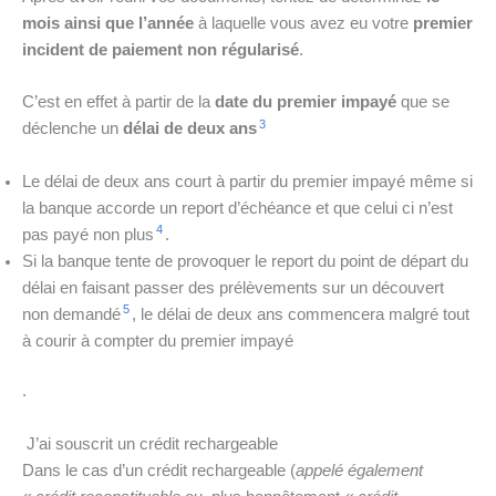
mois ainsi que l’année
à laquelle vous avez eu votre
premier
incident de paiement
non régularisé
.
C’est en effet à partir de la
date du premier impayé
que se
3
déclenche un
délai de deux ans
Le délai de deux ans court à partir du premier impayé même si
la banque accorde un report d’échéance et que celui ci n’est
4
pas payé non plus
.
Si la banque tente de provoquer le report du point de départ du
délai en faisant passer des prélèvements sur un découvert
5
non demandé
, le délai de deux ans commencera malgré tout
à courir à compter du premier impayé
.
J’ai souscrit un crédit rechargeable
Dans le cas d’un crédit rechargeable (
appelé également