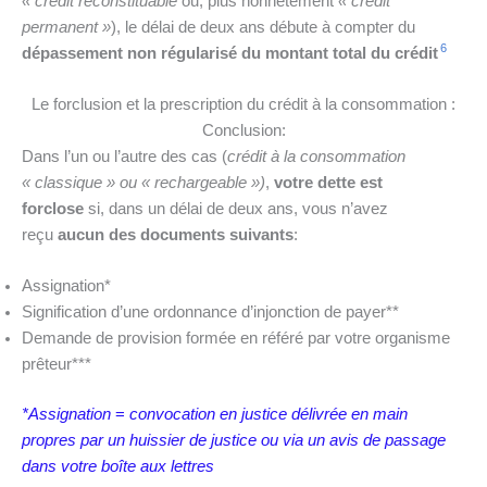
« crédit reconstituable
ou, plus honnêtement
« crédit
permanent »
), le délai de deux ans débute à compter du
6
dépassement non régularisé du montant total du crédit
Le forclusion et la prescription du crédit à la consommation :
Conclusion:
Dans l’un ou l’autre des cas (
crédit à la consommation
« classique » ou « rechargeable »)
,
votre dette est
forclose
si, dans un délai de deux ans, vous n’avez
reçu
aucun des documents suivants
:
Assignation*
Signification d’une ordonnance d’injonction de payer**
Demande de provision formée en référé par votre organisme
prêteur***
*Assignation
=
convocation en justice délivrée en main
propres par un huissier de justice ou via un avis de passage
dans votre boîte aux lettres