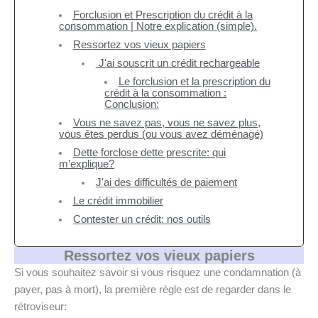
Forclusion et Prescription du crédit à la
consommation | Notre explication (simple).
Ressortez vos vieux papiers
J'ai souscrit un crédit rechargeable
Le forclusion et la prescription du
crédit à la consommation :
Conclusion:
Vous ne savez pas, vous ne savez plus,
vous êtes perdus (ou vous avez déménagé)
Dette forclose dette prescrite: qui
m’explique?
J'ai des difficultés de paiement
Le crédit immobilier
Contester un crédit: nos outils
Ressortez vos vieux papiers
Si vous souhaitez savoir si vous risquez une condamnation (à
payer, pas à mort), la première règle est de regarder dans le
rétroviseur: