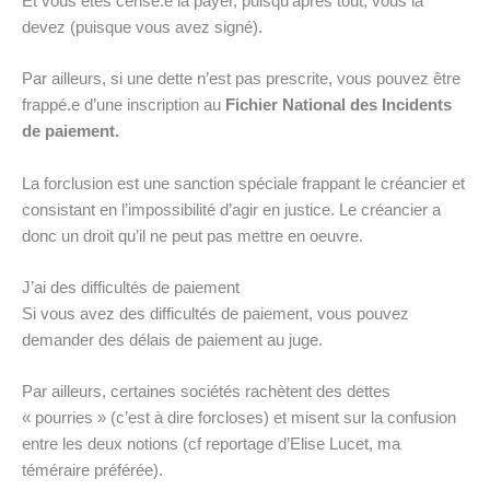
Et vous êtes censé.e la payer, puisqu’après tout, vous la
devez (puisque vous avez signé).
Par ailleurs, si une dette n’est pas prescrite, vous pouvez être
frappé.e d’une inscription au
Fichier National des Incidents
de paiement.
La forclusion est une sanction spéciale frappant le créancier et
consistant en l’impossibilité d’agir en justice. Le créancier a
donc un droit qu’il ne peut pas mettre en oeuvre.
J’ai des difficultés de paiement
Si vous avez des difficultés de paiement, vous pouvez
demander des délais de paiement au juge.
Par ailleurs, certaines sociétés rachètent des dettes
« pourries » (c’est à dire forcloses) et misent sur la confusion
entre les deux notions (cf reportage d’Elise Lucet, ma
téméraire préférée).