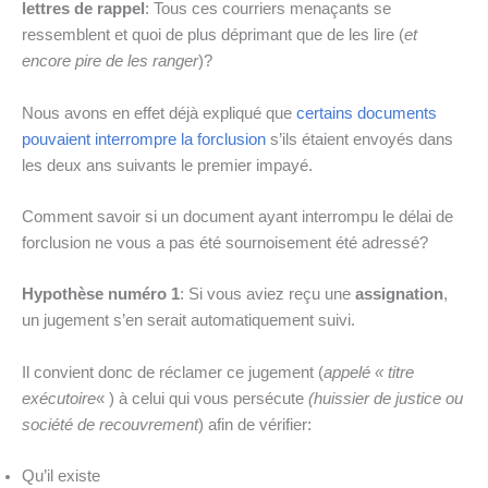
lettres de rappel
: Tous ces courriers menaçants se
ressemblent et quoi de plus déprimant que de les lire (
et
encore pire de les ranger
)?
Nous avons en effet déjà expliqué que
certains documents
pouvaient interrompre la forclusion
s’ils étaient envoyés dans
les deux ans suivants le premier impayé.
Comment savoir si un document ayant interrompu le délai de
forclusion ne vous a pas été sournoisement été adressé?
Hypothèse numéro 1
: Si vous aviez reçu une
assignation
,
un jugement s’en serait automatiquement suivi.
Il convient donc de réclamer ce jugement (
appelé « titre
exécutoire
« ) à celui qui vous persécute
(huissier de justice ou
société de recouvrement
) afin de vérifier:
Qu’il existe