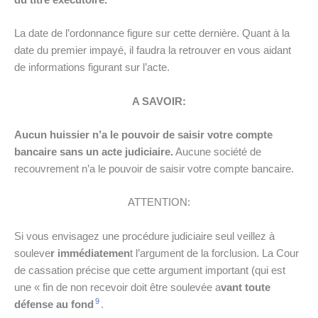
du titre exécutoire.
La date de l’ordonnance figure sur cette dernière. Quant à la
date du premier impayé, il faudra la retrouver en vous aidant
de informations figurant sur l’acte.
A SAVOIR:
Aucun huissier n’a le pouvoir de saisir votre compte
bancaire sans un acte judiciaire.
Aucune société de
recouvrement n’a le pouvoir de saisir votre compte bancaire.
ATTENTION:
Si vous envisagez une procédure judiciaire seul veillez à
souleve
r immédiatemen
t l’argument de la forclusion. La Cour
de cassation précise que cette argument important (qui est
une « fin de non recevoir doit être soulevée a
vant toute
9
défense au fond
.