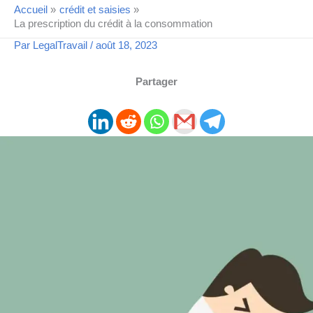
Accueil
crédit et saisies
La prescription du crédit à la consommation
Par
LegalTravail
/
août 18, 2023
Partager