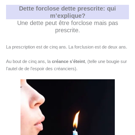
Dette forclose dette prescrite: qui
m’explique?
Une dette peut être forclose mais pas
prescrite.
La prescription est de cinq ans. La forclusion est de deux ans.
Au bout de cinq ans, la
créance s’éteint
, (telle une bougie sur
l’autel de de l’espoir des créanciers).