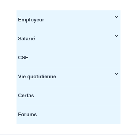
Aller
au
contenu
Employeur
Salarié
CSE
Vie quotidienne
Cerfas
Forums