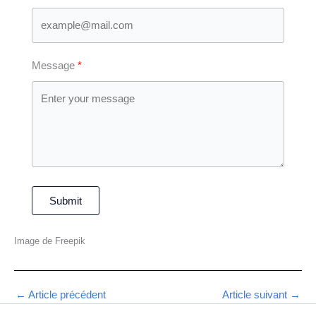
Message
Submit
Image de Freepik
←
Article précédent
Article suivant
→