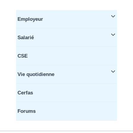
Aller
au
contenu
Employeur
Salarié
CSE
Vie quotidienne
Cerfas
Forums