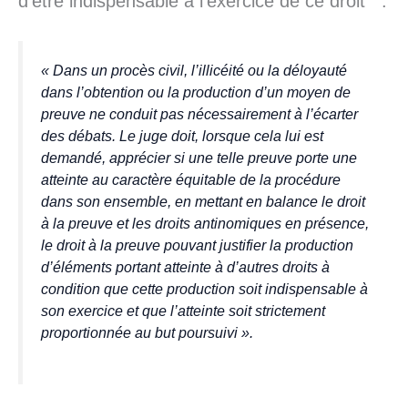
d’être indispensable à l’exercice de ce droit
:
«
Dans un procès civil, l’illicéité ou la déloyauté
dans l’obtention ou la production d’un moyen de
preuve ne conduit pas nécessairement à l’écarter
des débats. Le juge doit, lorsque cela lui est
demandé, apprécier si une telle preuve porte une
atteinte au caractère équitable de la procédure
dans son ensemble, en mettant en balance le droit
à la preuve et les droits antinomiques en présence,
le droit à la preuve pouvant justifier la production
d’éléments portant atteinte à d’autres droits à
condition que cette production soit indispensable à
son exercice et que l’atteinte soit strictement
proportionnée au but poursui
vi ».